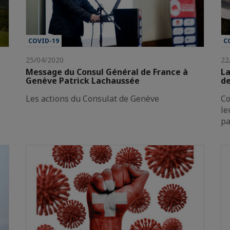
COVID-19
C
25/04/2020
22
Message du Consul Général de France à
La
Genève Patrick Lachaussée
de
Les actions du Consulat de Genève
Co
le
pa