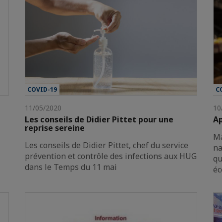
COVID-19
C
11/05/2020
10
Les conseils de Didier Pittet pour une
A
reprise sereine
Ma
Les conseils de Didier Pittet, chef du service
na
prévention et contrôle des infections aux HUG
qu
dans le Temps du 11 mai
éc