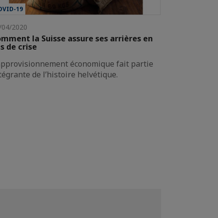
OVID-19
/04/2020
mment la Suisse assure ses arrières en
s de crise
approvisionnement économique fait partie
tégrante de l’histoire helvétique.