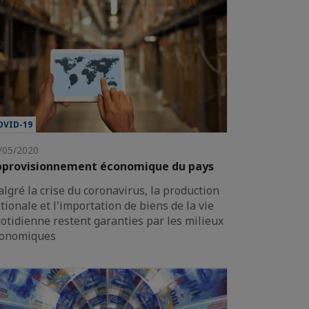
OVID-19
/05/2020
pprovisionnement économique du pays
lgré la crise du coronavirus, la production
tionale et l'importation de biens de la vie
otidienne restent garanties par les milieux
onomiques