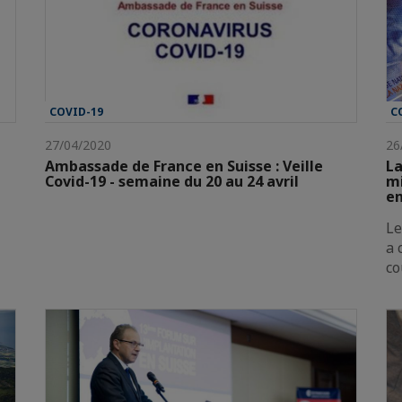
COVID-19
C
27/04/2020
26
Ambassade de France en Suisse : Veille
La
Covid-19 - semaine du 20 au 24 avril
mi
en
Le
a 
co