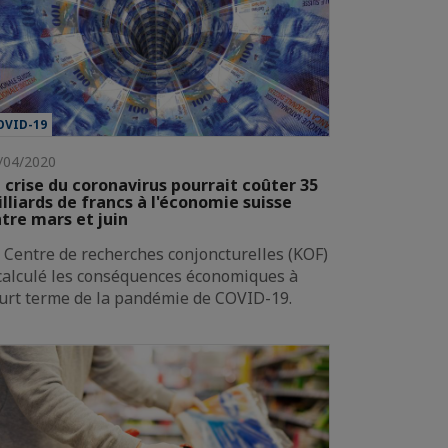
OVID-19
/04/2020
 crise du coronavirus pourrait coûter 35
lliards de francs à l'économie suisse
tre mars et juin
 Centre de recherches conjoncturelles (KOF)
calculé les conséquences économiques à
urt terme de la pandémie de COVID-​19.