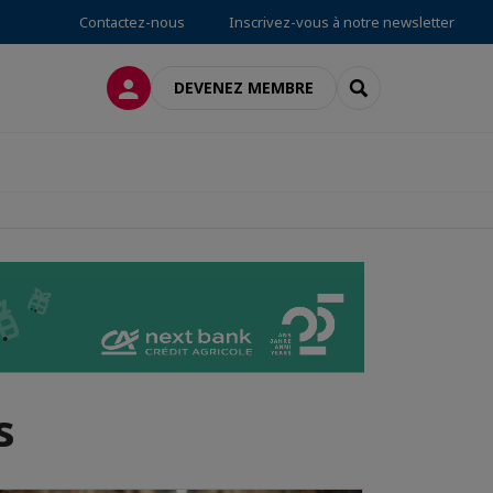
Contactez-nous
Inscrivez-vous à notre newsletter
CONNEXION
RECHERCHER
DEVENEZ MEMBRE
s