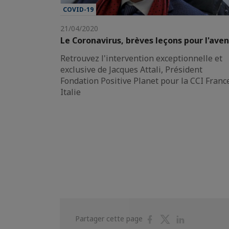
COVID-19
21/04/2020
Le Coronavirus, brèves leçons pour l'aven
Retrouvez l'intervention exceptionnelle et
exclusive de Jacques Attali, Président
Fondation Positive Planet pour la CCI Franc
Italie
Partager
Partager
Partager
Partager cette page
sur
sur
sur