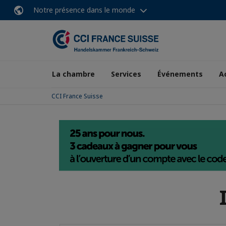
Notre présence dans le monde
La chambre
Services
Événements
A
CCI France Suisse