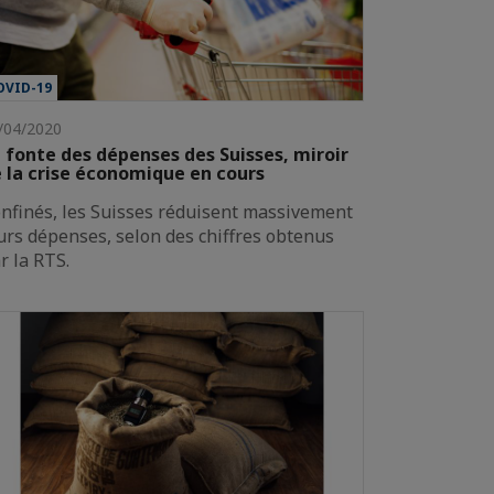
OVID-19
/04/2020
 fonte des dépenses des Suisses, miroir
 la crise économique en cours
nfinés, les Suisses réduisent massivement
urs dépenses, selon des chiffres obtenus
r la RTS.