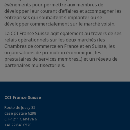
événements pour permettre aux membres de
développer leur courant d’affaires et accompagner les
entreprises qui souhaitent s'implanter ou se
développer commercialement sur le marché voisin.
La CCI France Suisse agit également au travers de ses
relais opérationnels sur les deux marchés (les
Chambres de commerce en France et en Suisse, les
organisations de promotion économique, les
prestataires de services membres...) et un réseau de
partenaires multisectoriels.
CCI France Suisse
Route de Jussy 35
Case postale 6298
CH-1211 Genève 6
+41 22 849 0570