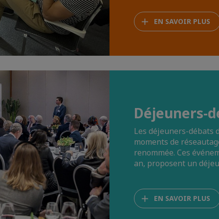
EN SAVOIR PLUS
Déjeuners-d
Les déjeuners-débats d
moments de réseautage
renommée. Ces événemen
an, proposent un déjeun
EN SAVOIR PLUS