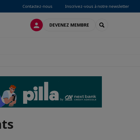
Contactez-nous
Inscrivez-vous à notre newsletter
CONNEXION
RECHERCHER
DEVENEZ MEMBRE
ts