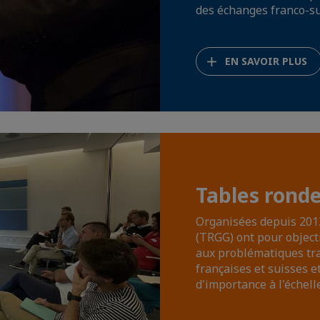
des échanges franco-su
EN SAVOIR PLUS
Tables rond
Organisées depuis 201
(TRGG) ont pour object
aux problématiques tra
françaises et suisses e
d'importance à l'échel