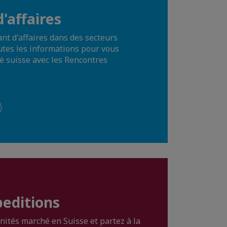
'affaires
nt d'affaires dans des secteurs
utes les informations pour vous
é suisse avec les Rencontres
peditions
ités marché en Suisse et partez à la