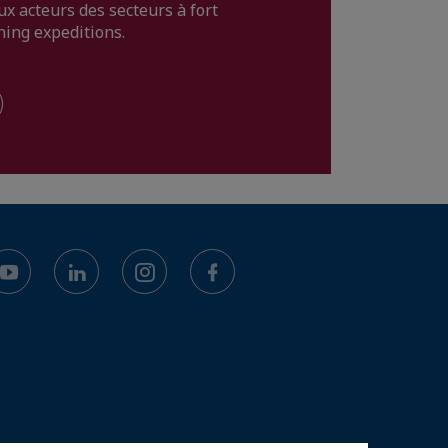
x acteurs des secteurs à fort
ning expeditions.