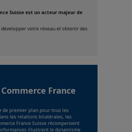
nce Suisse est un acteur majeur de
 développer votre réseau et obtenir des
u Commerce France
de premier plan pour tous les
ns les relations bilatérales, les
mmerce France Suisse récompensent
performances illustrent le dynamisme