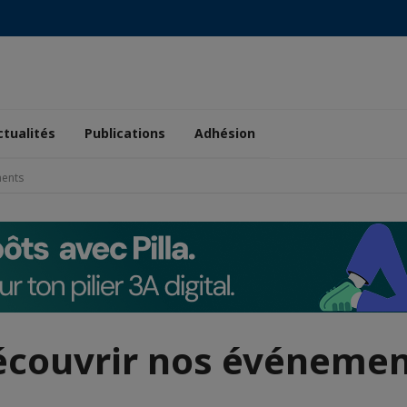
ctualités
Publications
Adhésion
ments
écouvrir nos événemen