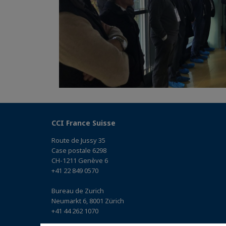
CCI France Suisse
Route de Jussy 35
Case postale 6298
CH-1211 Genève 6
+41 22 849 0570
Bureau de Zurich
Neumarkt 6, 8001 Zürich
+41 44 262 1070