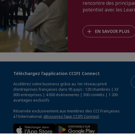
rencontre des principau
potentiel avec les Lear
EN SAVOIR PLUS
Téléchargez l’application CCIFI Connect
Accélérez votre business grâce au 1er réseau privé
d'entreprises françaises dans 95 pays : 120 chambres | 33
000 entreprises | 4 000 événements | 300 comités | 1 200
avantages exclusifs
Réservée exclusivement aux membres des CCI Françaises
à l'International,
découvrez l'app CCIFI Connect
.