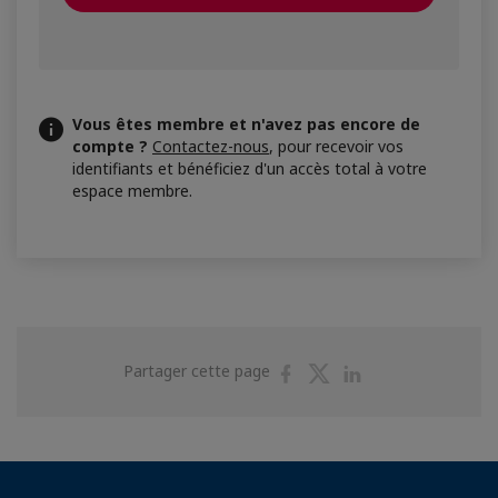
Vous êtes membre et n'avez pas encore de
compte ?
Contactez-nous
, pour recevoir vos
identifiants et bénéficiez d'un accès total à votre
espace membre.
Partager
Partager
Partager
Partager cette page
sur
sur
sur
Facebook
Twitter
Linkedin