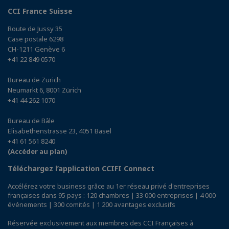
CCI France Suisse
Route de Jussy 35
Case postale 6298
CH-1211 Genève 6
+41 22 849 0570
Bureau de Zurich
Neumarkt 6, 8001 Zürich
+41 44 262 1070
Bureau de Bâle
Elisabethenstrasse 23, 4051 Basel
+41 61 561 8240
(Accéder au plan)
Téléchargez l’application CCIFI Connect
Accélérez votre business grâce au 1er réseau privé d'entreprises
françaises dans 95 pays : 120 chambres | 33 000 entreprises | 4 000
événements | 300 comités | 1 200 avantages exclusifs
Réservée exclusivement aux membres des CCI Françaises à