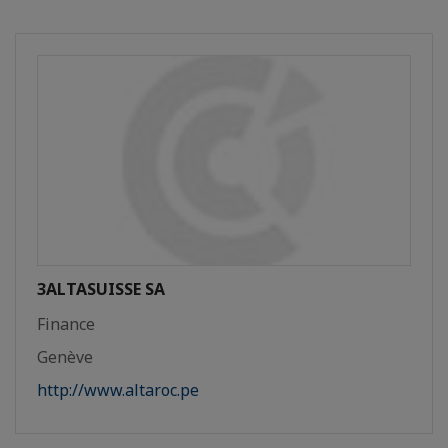
3ALTASUISSE SA
Finance
Genève
http://www.altaroc.pe