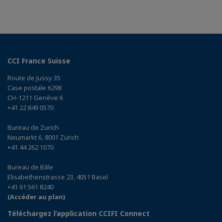
CCI France Suisse
Route de Jussy 35
Case postale 6298
CH-1211 Genève 6
+41 22 849 0570
Bureau de Zurich
Neumarkt 6, 8001 Zürich
+41 44 262 1070
Bureau de Bâle
Elisabethenstrasse 23, 4051 Basel
+41 61 561 8240
(Accéder au plan)
Téléchargez l’application CCIFI Connect