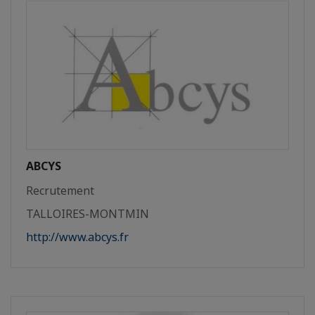
ABCYS
Recrutement
TALLOIRES-MONTMIN
http://www.abcys.fr