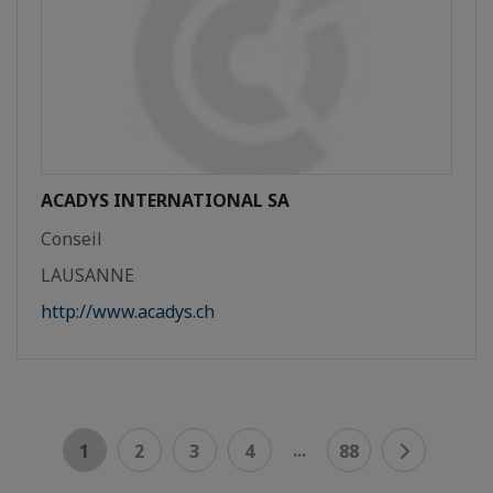
ACADYS INTERNATIONAL SA
Conseil
LAUSANNE
http://www.acadys.ch
...
1
2
3
4
88