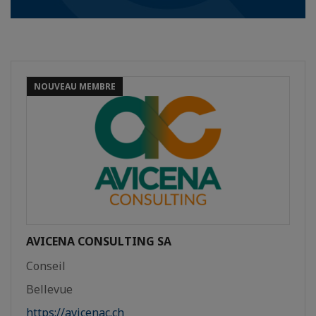
NOUVEAU MEMBRE
AVICENA CONSULTING SA
Conseil
Bellevue
https://avicenac.ch