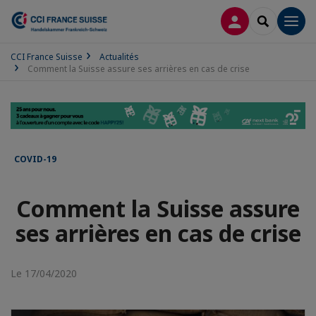
CONNEXION
RECHERCH
Men
CCI France Suisse
Actualités
Comment la Suisse assure ses arrières en cas de crise
COVID-19
Comment la Suisse assure
ses arrières en cas de crise
Le 17/04/2020