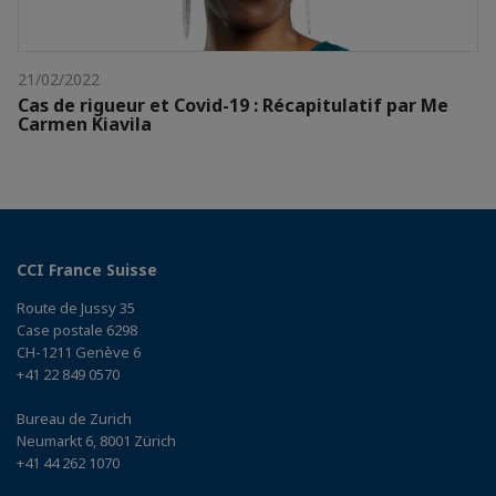
21/02/2022
Cas de rigueur et Covid-19 : Récapitulatif par Me
Carmen Kiavila
CCI France Suisse
Route de Jussy 35
Case postale 6298
CH-1211 Genève 6
+41 22 849 0570
Bureau de Zurich
Neumarkt 6, 8001 Zürich
+41 44 262 1070