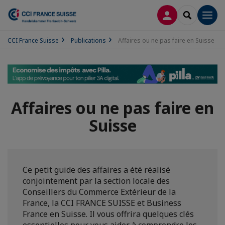
CONNEXION
RECHERCH
Men
CCI France Suisse
Publications
Affaires ou ne pas faire en Suisse
Affaires ou ne pas faire en
Suisse
Ce petit guide des affaires a été réalisé
conjointement par la section locale des
Conseillers du Commerce Extérieur de la
France, la CCI FRANCE SUISSE et Business
France en Suisse. Il vous offrira quelques clés
essentielles pour vous aider à comprendre les