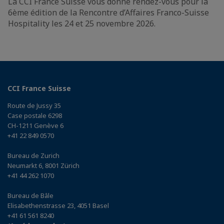
La CCI France Suisse vous donne rendez-vous pour la
6ème édition de la Rencontre d’Affaires Franco-Suisse
Hospitality les 24 et 25 novembre 2026.
CCI France Suisse
Route de Jussy 35
Case postale 6298
CH-1211 Genève 6
+41 22 849 0570
Bureau de Zurich
Neumarkt 6, 8001 Zürich
+41 44 262 1070
Bureau de Bâle
Elisabethenstrasse 23, 4051 Basel
+41 61 561 8240