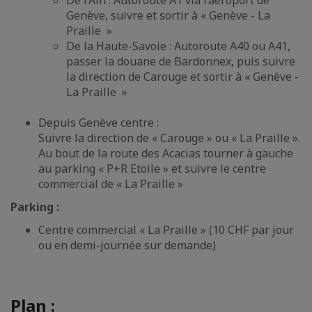
De l’Ain : Autoroute A1 via l’aéroport de
Genève, suivre et sortir à « Genève - La
Praille »
De la Haute-Savoie : Autoroute A40 ou A41,
passer la douane de Bardonnex, puis suivre
la direction de Carouge et sortir à « Genève -
La Praille »
Depuis Genève centre :
Suivre la direction de « Carouge » ou « La Praille ».
Au bout de la route des Acacias tourner à gauche
au parking « P+R Etoile » et suivre le centre
commercial de « La Praille »
Parking :
Centre commercial « La Praille » (10 CHF par jour
ou en demi-journée sur demande)
Plan :