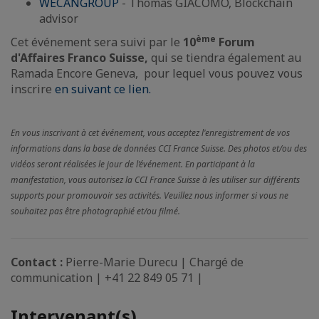
WECANGROUP
- Thomas GIACOMO, Blockchain
advisor
ème
Cet événement sera suivi par le
10
Forum
d'Affaires Franco Suisse,
qui se tiendra
également au
Ramada Encore Geneva, pour lequel vous pouvez vous
inscrire
en suivant ce lien.
En vous inscrivant à cet événement, vous acceptez l'enregistrement de vos
informations dans la base de données CCI France Suisse. Des photos et/ou des
vidéos seront réalisées le jour de l’événement. En participant à la
manifestation, vous autorisez la CCI France Suisse à les utiliser sur différents
supports pour promouvoir ses activités. Veuillez nous informer si vous ne
souhaitez pas être photographié et/ou filmé.
Contact :
Pierre-Marie Durecu | Chargé de
communication | +41 22 849 05 71 |
Intervenant(s)