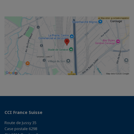
CCI France Suisse
Route de Jussy 35
Case postale 6298