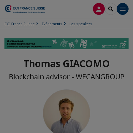
CONNEXION
RECHERCH
Men
CCI France Suisse
Événements
Les speakers
Thomas GIACOMO
Blockchain advisor - WECANGROUP