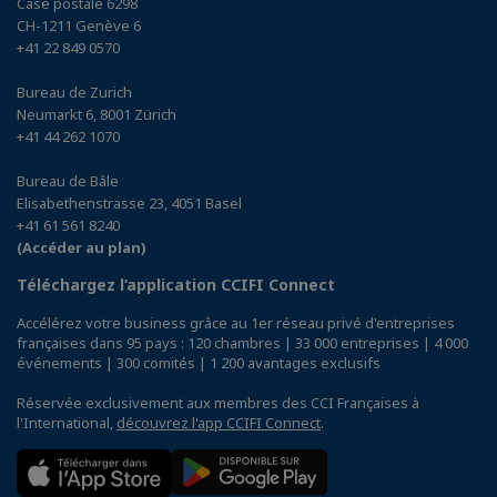
Case postale 6298
CH-1211 Genève 6
+41 22 849 0570
Bureau de Zurich
Neumarkt 6, 8001 Zürich
+41 44 262 1070
Bureau de Bâle
Elisabethenstrasse 23, 4051 Basel
+41 61 561 8240
(Accéder au plan)
Téléchargez l’application CCIFI Connect
Accélérez votre business grâce au 1er réseau privé d'entreprises
françaises dans 95 pays : 120 chambres | 33 000 entreprises | 4 000
événements | 300 comités | 1 200 avantages exclusifs
Réservée exclusivement aux membres des CCI Françaises à
l'International,
découvrez l'app CCIFI Connect
.