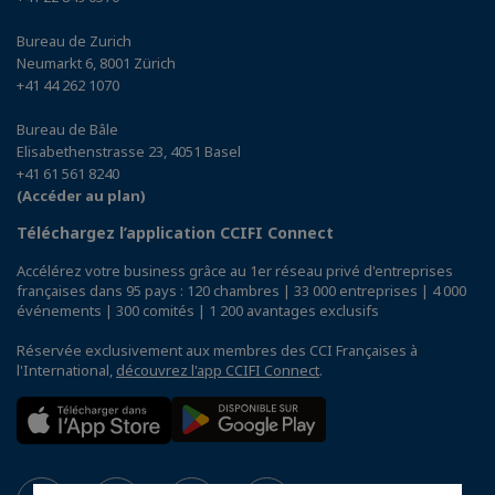
Bureau de Zurich
Neumarkt 6, 8001 Zürich
+41 44 262 1070
Bureau de Bâle
Elisabethenstrasse 23, 4051 Basel
+41 61 561 8240
(Accéder au plan)
Téléchargez l’application CCIFI Connect
Accélérez votre business grâce au 1er réseau privé d'entreprises
françaises dans 95 pays : 120 chambres | 33 000 entreprises | 4 000
événements | 300 comités | 1 200 avantages exclusifs
Réservée exclusivement aux membres des CCI Françaises à
l'International,
découvrez l'app CCIFI Connect
.