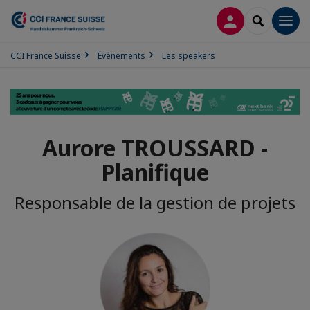
CONNEXION
RECHERCH
Men
CCI France Suisse
Événements
Les speakers
Aurore TROUSSARD -
Planifique
Responsable de la gestion de projets