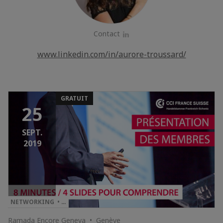
Contact
LinkedIn
www.linkedin.com/in/aurore-troussard/
GRATUIT
25
SEPT.
2019
NETWORKING • …
Ramada Encore Geneva • Genève