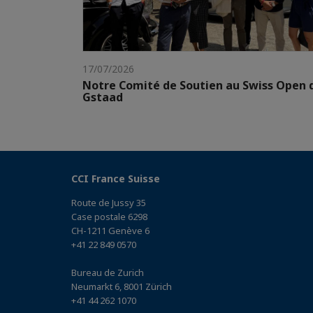
17/07/2026
Notre Comité de Soutien au Swiss Open 
Gstaad
CCI France Suisse
Route de Jussy 35
Case postale 6298
CH-1211 Genève 6
+41 22 849 0570
Bureau de Zurich
Neumarkt 6, 8001 Zürich
+41 44 262 1070