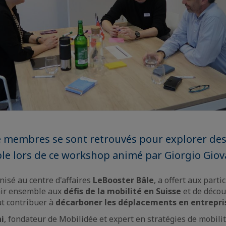
 membres se sont retrouvés pour explorer des
le lors de ce workshop animé par Giorgio Giov
isé au centre d'affaires
LeBooster Bâle
, a offert aux part
chir ensemble aux
défis de la mobilité en Suisse
et de déco
ut contribuer à
décarboner les déplacements en entrepri
i
, fondateur de Mobilidée et expert en stratégies de mobili