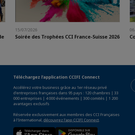
15/07/2026
06
de
Soirée des Trophées CCI France-Suisse 2026
Co
Téléchargez l’application CCIFI Connect
Accélérez votre business grâce au 1er réseau privé
d'entreprises françaises dans 95 pays : 120 chambres | 33
000 entreprises | 4 000 événements | 300 comités | 1 200
avantages exclusifs
Réservée exclusivement aux membres des CCI Françaises
à l'International,
découvrez l'app CCIFI Connect
.