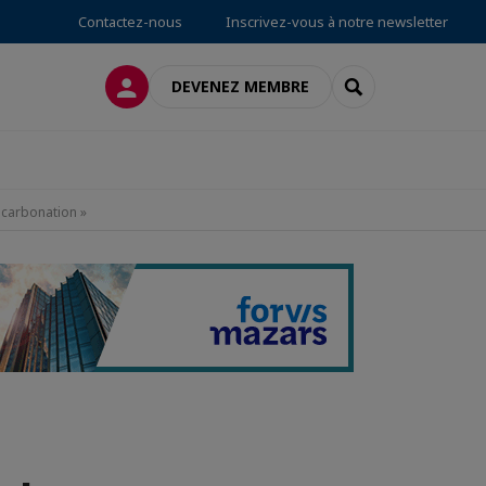
Contactez-nous
Inscrivez-vous à notre newsletter
CONNEXION
RECHERCHER
DEVENEZ MEMBRE
écarbonation »