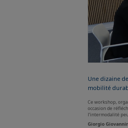
Une dizaine de
mobilité durab
Ce workshop, organ
occasion de réflé
l’intermodalité pe
Giorgio Giovannin