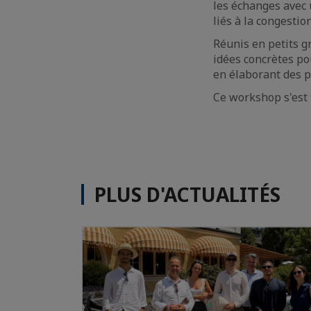
les échanges avec 
liés à la congestio
Réunis en petits gr
idées concrètes po
en élaborant des p
Ce workshop s'est 
PLUS D'ACTUALITÉS