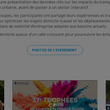
une présentation des données clés sur les impacts du transp
n urbaine, avant de passer à un atelier interactif.
oupes, les participants ont partagé leurs expériences et tra
ur optimiser les trajets domicile-travail et les déplacement
lans de mobilité d’entreprise adaptés aux besoins actuels.
terminé autour d’un café-croissant pour poursuivre les éch
PHOTOS DE L'EVENEMENT