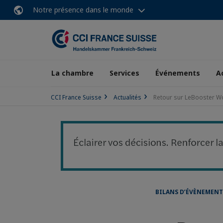
Notre présence dans le monde
La chambre
Services
Événements
A
CCI France Suisse
Actualités
Retour sur LeBooster Wo
BILANS D’ÉVÈNEMENT