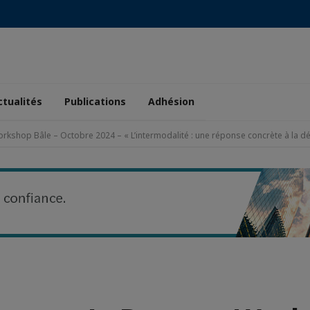
ctualités
Publications
Adhésion
rkshop Bâle – Octobre 2024 – « L’intermodalité : une réponse concrète à la d