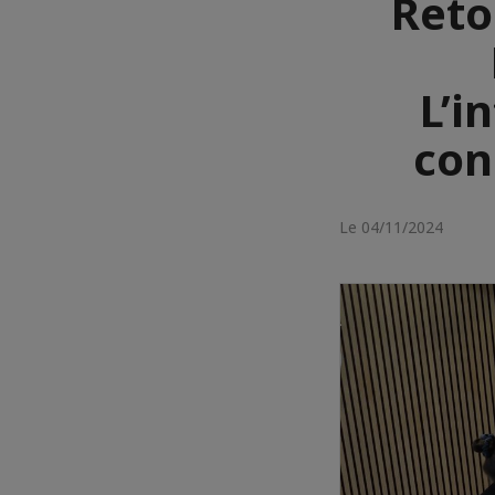
Reto
L’i
con
Le 04/11/2024