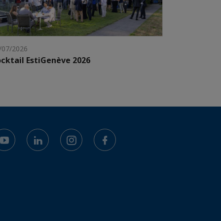
/07/2026
cktail EstiGenève 2026