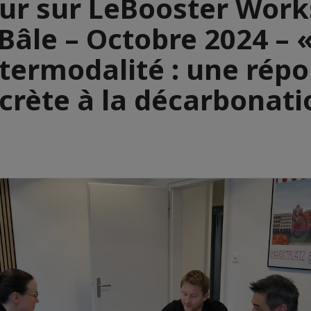
ur sur LeBooster Wor
Bâle – Octobre 2024 – 
ntermodalité : une rép
crète à la décarbonati