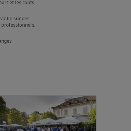
ort et les coûts
vaillé sur des
s professionnels,
anges.