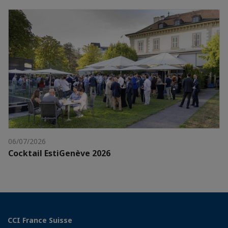
06/07/2026
Cocktail EstiGenève 2026
CCI France Suisse