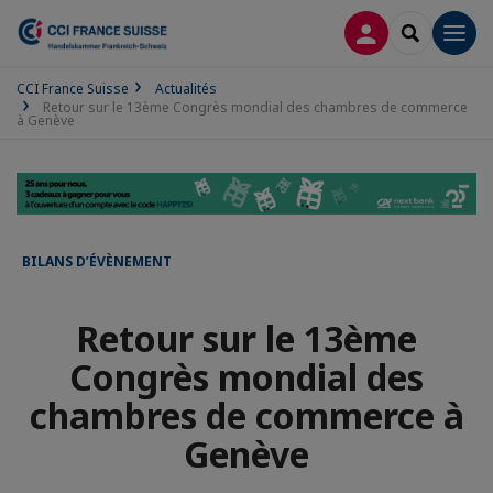
CONNEXION
RECHERCH
Men
CCI France Suisse
Actualités
Retour sur le 13ème Congrès mondial des chambres de commerce
à Genève
BILANS D’ÉVÈNEMENT
Retour sur le 13ème
Congrès mondial des
chambres de commerce à
Genève