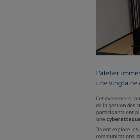
L'atelier immer
une vingtaine 
Cet événement, con
de la gestion des c
participants ont pl
une
cyberattaqu
Ils ont exploré les
communications, to