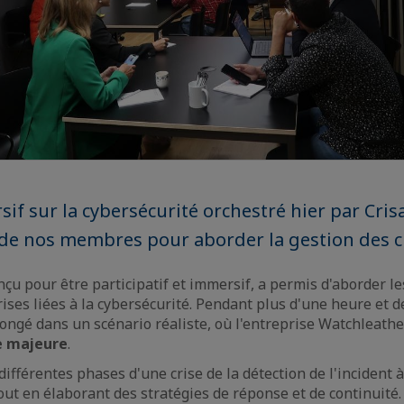
sif sur la cybersécurité orchestré hier par Cris
de nos membres pour aborder la gestion des cr
çu pour être participatif et immersif, a permis d'aborder le
rises liées à la cybersécurité. Pendant plus d'une heure et d
ongé dans un scénario réaliste, où l'entreprise Watchleather
e majeure
.
 différentes phases d'une crise de la détection de l'incident 
ut en élaborant des stratégies de réponse et de continuité