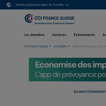
Notre présence dans le monde
La chambre
Services
Événements
A
CCI France Suisse
Actualités
Retour en images sur Le
BILANS D’ÉVÈNEMENT