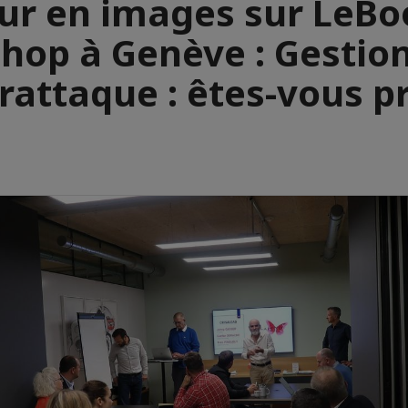
ur en images sur LeBo
hop à Genève : Gestion
rattaque : êtes-vous pr