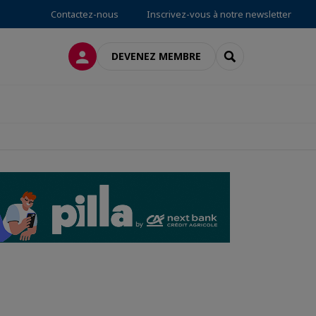
Contactez-nous
Inscrivez-vous à notre newsletter
CONNEXION
RECHERCHER
DEVENEZ MEMBRE