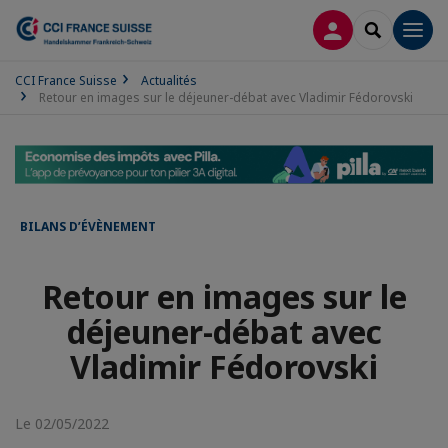
CONNEXION
RECHERCH
Men
CCI France Suisse
Actualités
Retour en images sur le déjeuner-débat avec Vladimir Fédorovski
BILANS D’ÉVÈNEMENT
Retour en images sur le
déjeuner-débat avec
Vladimir Fédorovski
Le 02/05/2022