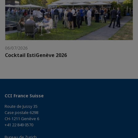
06/07/2026
Cocktail EstiGenève 2026
CCI France Suisse
Route de Jussy 35
Case postale 6298
CH-1211 Genève 6
+41 22 849 0570
Bureau de Zurich