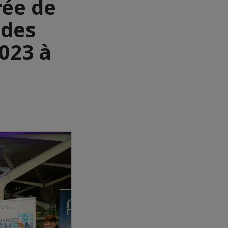
rée de
ndes
2023 à