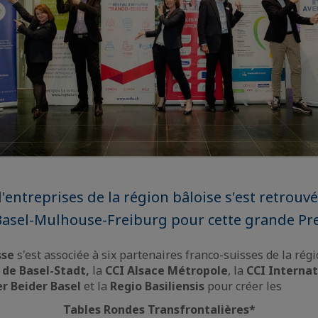
'entreprises de la région bâloise s'est retrouvé
Basel-Mulhouse-Freiburg pour cette grande Pr
sse
s'est associée à six partenaires franco-suisses de la régi
 de Basel-Stadt,
la
CCI Alsace Métropole
, la
CCI Internat
 Beider Basel
et la
Regio Basiliensis
pour créer les
Tables Rondes Transfrontalières*