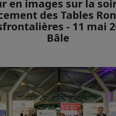
r en images sur la soi
cement des Tables Ro
frontalières - 11 mai 
Bâle