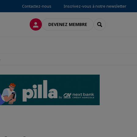
Contactez-nous
Inscrivez-vous à notre newsletter
CONNEXION
RECHERCHER
DEVENEZ MEMBRE
e