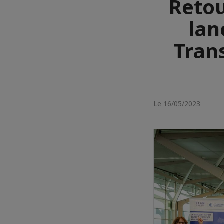
Retou
lan
Trans
Le 16/05/2023