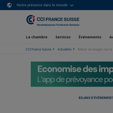
Notre présence dans le monde
La chambre
Services
Événements
A
CCI France Suisse
Actualités
Retour en images sur la
BILANS D’ÉVÈNEMENT