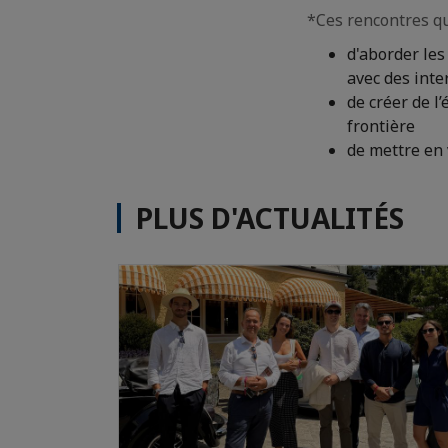
*Ces rencontres qui
d'aborder les
avec des int
de créer de l
frontière
de mettre en 
PLUS D'ACTUALITÉS