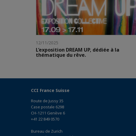
12/11/2025
L’exposition DREAM UP, dédiée à la
thématique du rêve.
CCI France Suisse
Route de Jussy 35
Case postale 6298
CH-1211 Genève 6
+41 22 849 0570
Bureau de Zurich