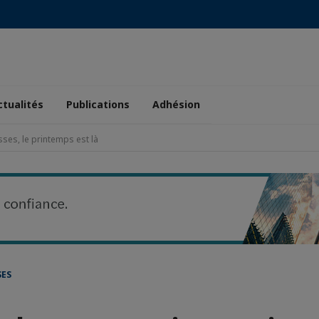
ctualités
Publications
Adhésion
sses, le printemps est là
SES