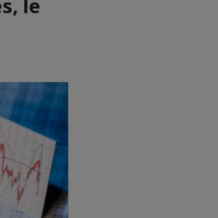
s, le