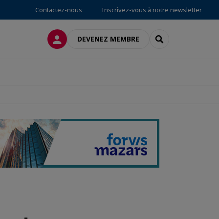
Contactez-nous
Inscrivez-vous à notre newsletter
CONNEXION
RECHERCHER
DEVENEZ MEMBRE