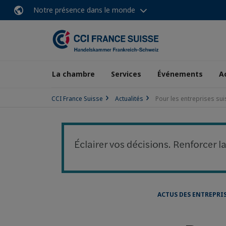
Notre présence dans le monde
La chambre
Services
Événements
A
CCI France Suisse
Actualités
Pour les entreprises sui
ACTUS DES ENTREPRI