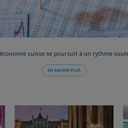
l'économie suisse se poursuit à un rythme sout
EN SAVOIR PLUS