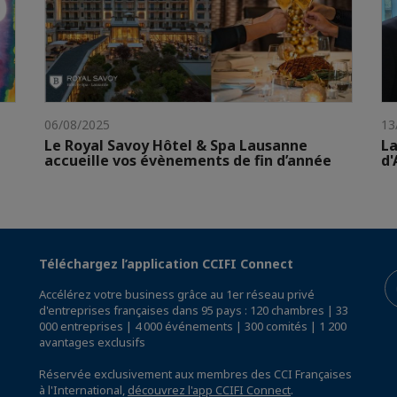
06/08/2025
13
Le Royal Savoy Hôtel & Spa Lausanne
La
accueille vos évènements de fin d’année
d'
Téléchargez l’application CCIFI Connect
Accélérez votre business grâce au 1er réseau privé
d'entreprises françaises dans 95 pays : 120 chambres | 33
000 entreprises | 4 000 événements | 300 comités | 1 200
avantages exclusifs
Réservée exclusivement aux membres des CCI Françaises
à l'International,
découvrez l'app CCIFI Connect
.