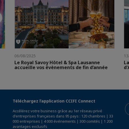
06/08/2025
13
Le Royal Savoy Hôtel & Spa Lausanne
La
accueille vos évènements de fin d’année
d'
Téléchargez l’application CCIFI Connect
Accélérez votre business grâce au 1er réseau privé
d'entreprises françaises dans 95 pays : 120 chambres | 33
000 entreprises | 4 000 événements | 300 comités | 1 200
avantages exclusifs