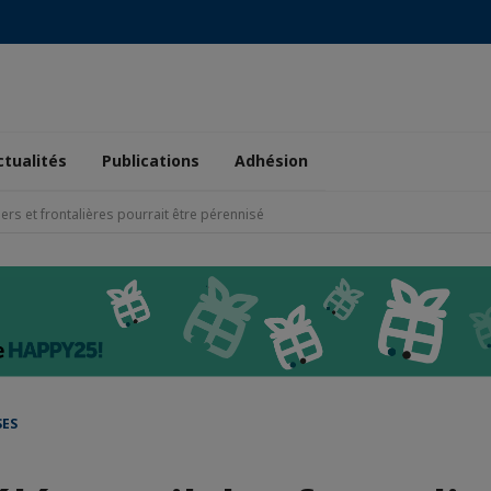
ctualités
Publications
Adhésion
liers et frontalières pourrait être pérennisé
SES