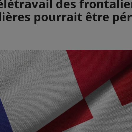
élétravail des frontalie
lières pourrait être pé