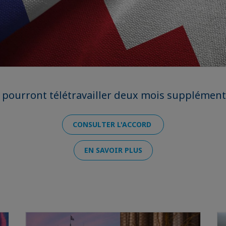
s pourront télétravailler deux mois supplément
CONSULTER L'ACCORD
EN SAVOIR PLUS