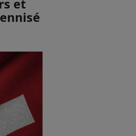
rs et
rennisé