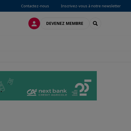
Contactez-nous
Inscrivez-vous à notre newsletter
CONNEXION
RECHERCHER
DEVENEZ MEMBRE