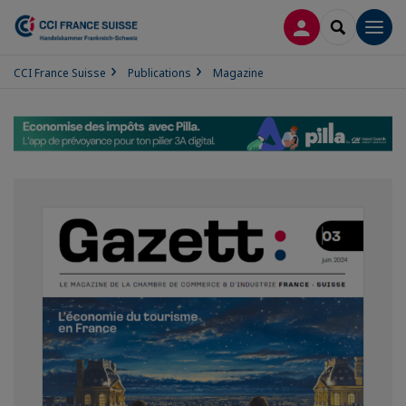
CONNEXION
RECHERCH
Men
CCI France Suisse
Publications
Magazine