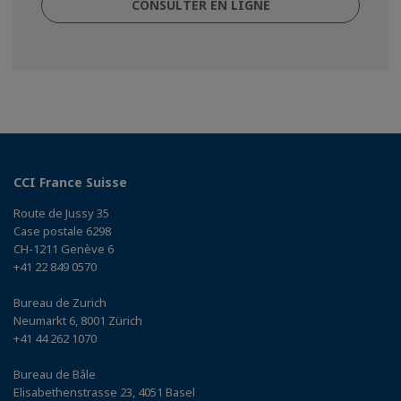
CONSULTER EN LIGNE
CCI France Suisse
Route de Jussy 35
Case postale 6298
CH-1211 Genève 6
+41 22 849 0570
Bureau de Zurich
Neumarkt 6, 8001 Zürich
+41 44 262 1070
Bureau de Bâle
Elisabethenstrasse 23, 4051 Basel