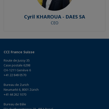
Cyril KHAROUA - DAES SA
CEO
CCI France Suisse
Route de Jussy 35
Case postale 6298
CH-1211 Genève 6
+41 22 849 0570
Bureau de Zurich
Neumarkt 6, 8001 Zürich
+41 44 262 1070
Bureau de Bâle
Elisabethenstrasse 23, 4051 Basel