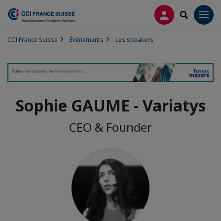
CONNEXION
RECHERCH
Men
CCI France Suisse
Événements
Les speakers
Sophie GAUME - Variatys
CEO & Founder