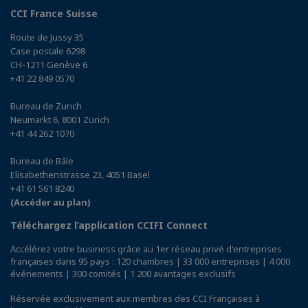
CCI France Suisse
Route de Jussy 35
Case postale 6298
CH-1211 Genève 6
+41 22 849 0570
Bureau de Zurich
Neumarkt 6, 8001 Zürich
+41 44 262 1070
Bureau de Bâle
Elisabethenstrasse 23, 4051 Basel
+41 61 561 8240
(Accéder au plan)
Téléchargez l’application CCIFI Connect
Accélérez votre business grâce au 1er réseau privé d'entreprises
françaises dans 95 pays : 120 chambres | 33 000 entreprises | 4 000
événements | 300 comités | 1 200 avantages exclusifs
Réservée exclusivement aux membres des CCI Françaises à