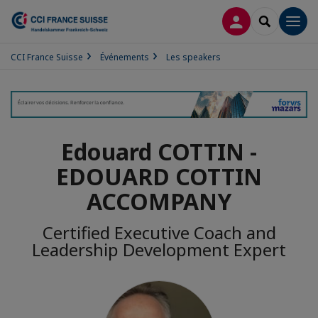
CONNEXION
RECHERCH
Men
CCI France Suisse
Événements
Les speakers
Edouard COTTIN -
EDOUARD COTTIN
ACCOMPANY
Certified Executive Coach and
Leadership Development Expert