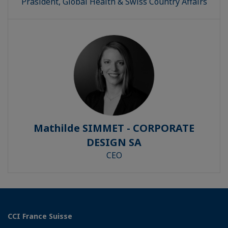
Präsident, Global Health & Swiss Country Affairs
Mathilde SIMMET - CORPORATE
DESIGN SA
CEO
CCI France Suisse