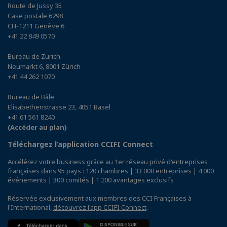
Route de Jussy 35
Case postale 6298
CH-1211 Genève 6
+41 22 849 0570
Bureau de Zurich
Neumarkt 6, 8001 Zürich
+41 44 262 1070
Bureau de Bâle
Elisabethenstrasse 23, 4051 Basel
+41 61 561 8240
(Accéder au plan)
Téléchargez l’application CCIFI Connect
Accélérez votre business grâce au 1er réseau privé d'entreprises
françaises dans 95 pays : 120 chambres | 33 000 entreprises | 4 000
événements | 300 comités | 1 200 avantages exclusifs
Réservée exclusivement aux membres des CCI Françaises à
l'International,
découvrez l'app CCIFI Connect
.