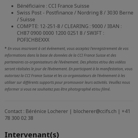
Bénéficiaire : CCI France Suisse
Swiss Post - Postfinance / Nordring 8 / 3030 Berne
/ Suisse
COMPTE: 12-251-8 / CLEARING : 9000 / IBAN :
CH87 0900 0000 1200 0251 8 / SWIFT :
POFICHBEXXX
*
En vous inscrivant à cet événement, vous acceptez l'enregistrement de vos
informations dans la base de données de la CCI France Suisse et des
partenaires co-organisateurs de l'événement. Des photos et/ou des vidéos
seront réalisées le jour de l’événement. En participant à la manifestation, vous
autorisez la CCI France Suisse et les co-organisateurs de l'événement à les
utiliser sur différents supports pour promouvoir leurs activités. Veuillez nous
informer si vous ne souhaitez pas être photographié et/ou filmé.
Contact : Bérénice Locherer | blocherer@ccifs.ch | +41
78 300 02 38
Intervenant(s)