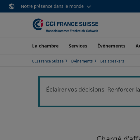
Notre présence dans le monde
La chambre
Services
Événements
A
CCI France Suisse
Événements
Les speakers
Chargé d'aff