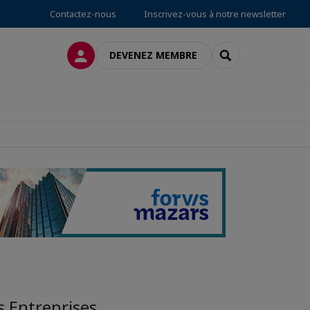
Contactez-nous
Inscrivez-vous à notre newsletter
CONNEXION
RECHERCHER
DEVENEZ MEMBRE
s Entreprises