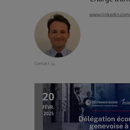
www.linkedin.com/
Contact
LinkedIn
20
FÉVR.
2025