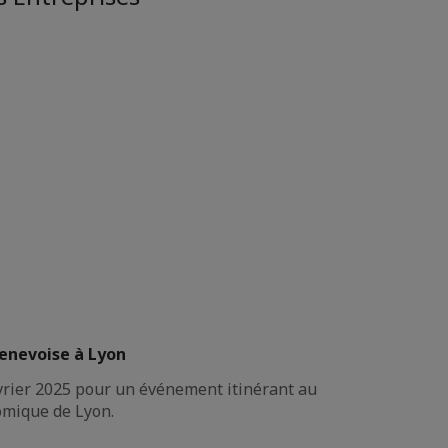
enevoise à Lyon
vrier 2025 pour un événement itinérant au
omique de Lyon.