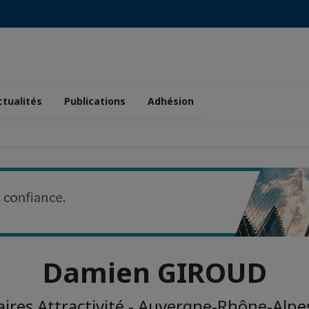
ctualités
Publications
Adhésion
Damien GIROUD
aires Attractivité - Auvergne-Rhône-Alpe