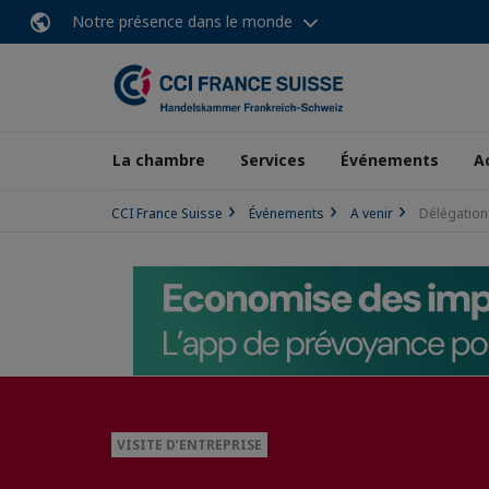
Notre présence dans le monde
La chambre
Services
Événements
A
CCI France Suisse
Événements
A venir
Délégation
VISITE D’ENTREPRISE