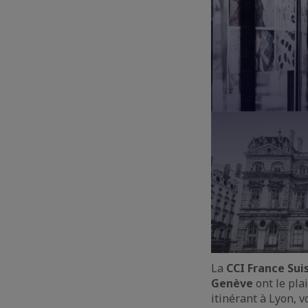
La
CCI France Sui
Genève
ont le pla
itinérant à Lyon, 