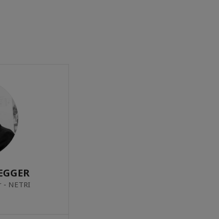
EGGER
r - NETRI