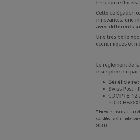
l'économie florissa
Cette délégation c
innovantes, une i
avec différents 
Une très belle opp
économiques et ind
Le règlement de la 
inscription ou par
Bénéficiaire 
Swiss Post - 
COMPTE: 12-2
POFICHBEXX
* En vous inscrivant à 
conditions d'annulation
Suisse.