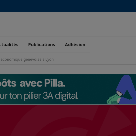
ctualités
Publications
Adhésion
 économique genevoise à Lyon