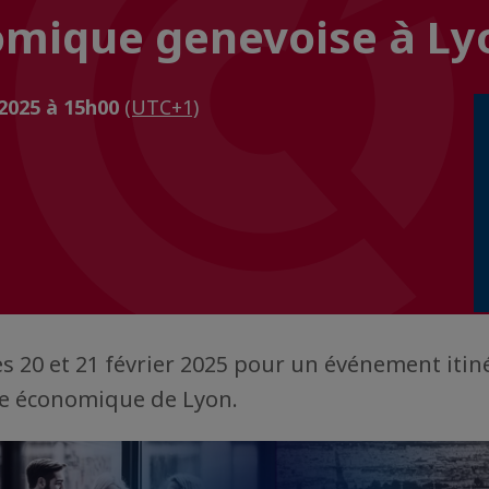
omique genevoise à Ly
 2025 à 15h00
(UTC+1)
s 20 et 21 février 2025 pour un événement itin
me économique de Lyon.