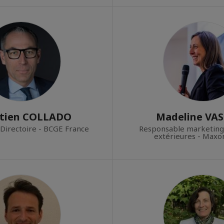
stien COLLADO
Madeline VA
 Directoire - BCGE France
Responsable marketing 
extérieures - Maxo