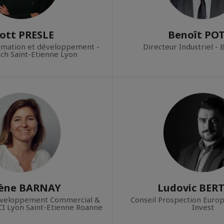
iott PRESLE
Benoît PO
imation et développement -
Directeur Industriel -
ch Saint-Etienne Lyon
ène BARNAY
Ludovic BER
éveloppement Commercial &
Conseil Prospection Eur
CCI Lyon Saint-Etienne Roanne
Invest