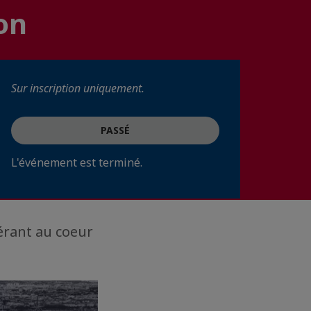
on
Sur inscription uniquement.
PASSÉ
L'événement est terminé.
érant au coeur