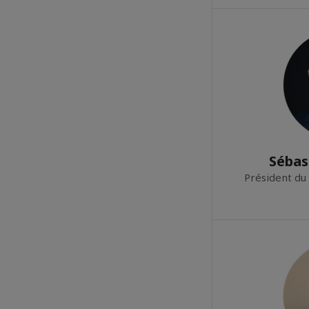
Séba
Président du