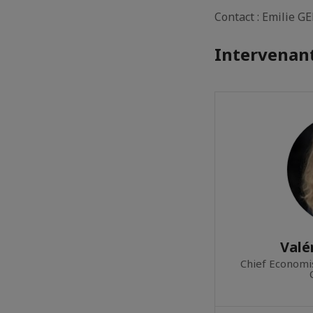
Contact : Emilie G
Intervenant
Valé
Chief Economi