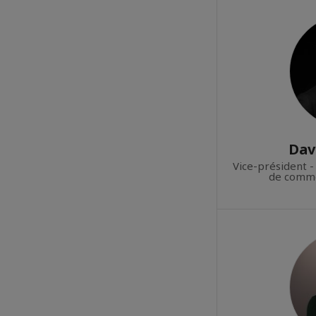
Dav
Vice-président 
de comme