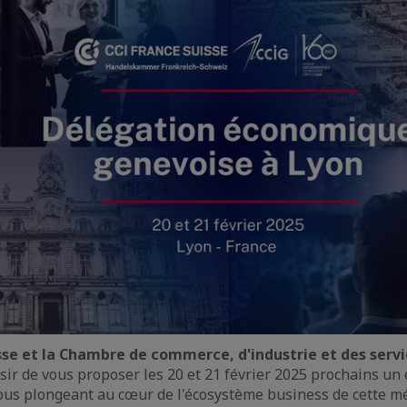
sse et la Chambre de commerce, d'industrie et des servi
isir de vous proposer les 20 et 21 février 2025 prochains u
vous plongeant au cœur de l'écosystème business de cette m