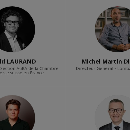
id LAURAND
Michel Martin Di
- Section AuRA de la Chambre
Directeur Général - Lomba
rce suisse en France