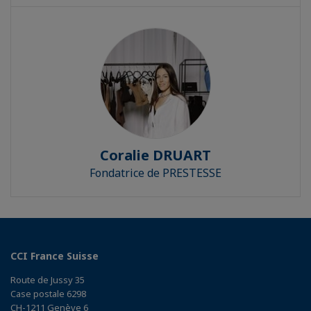
Coralie DRUART
Fondatrice de PRESTESSE
CCI France Suisse
Route de Jussy 35
Case postale 6298
CH-1211 Genève 6