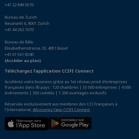
+41 22 849 0570
Bureau de Zurich
Neumarkt 6, 8001 Zürich
+41 44 262 1070
Bureau de Bâle
Elisabethenstrasse 23, 4051 Basel
+41 61 561 8240
(Accéder au plan)
Téléchargez l’application CCIFI Connect
Accélérez votre business grâce au 1er réseau privé d'entreprises
françaises dans 95 pays : 120 chambres | 33 000 entreprises | 4 000
événements | 300 comités | 1 200 avantages exclusifs
Réservée exclusivement aux membres des CCI Françaises à
l'International,
découvrez l'app CCIFI Connect
.