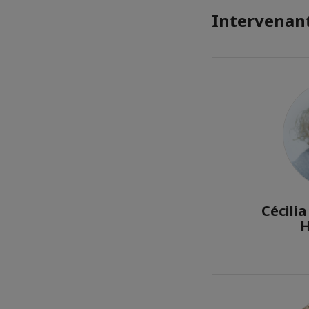
Intervenant
Cécili