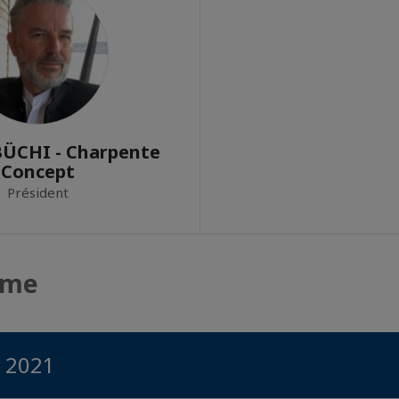
ÜCHI - Charpente
Concept
Président
mme
e 2021