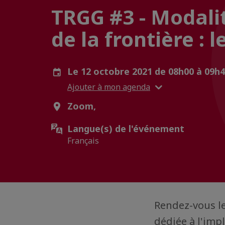
TRGG #3 - Modali
de la frontière :
Le 12 octobre 2021 de 08h00 à 09h
Ajouter à mon agenda
Zoom,
Langue(s) de l'événement
Français
Rendez-vous l
dédiée à l'impl