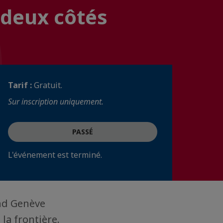
 deux côtés
Tarif :
Gratuit.
Sur inscription uniquement.
PASSÉ
L'événement est terminé.
nd Genève
la frontière.