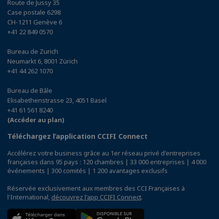
Route de Jussy 35
Case postale 6298
CH-1211 Genève 6
+41 22 849 0570
Bureau de Zurich
Neumarkt 6, 8001 Zürich
+41 44 262 1070
Bureau de Bâle
Elisabethenstrasse 23, 4051 Basel
+41 61 561 8240
(Accéder au plan)
Téléchargez l’application CCIFI Connect
Accélérez votre business grâce au 1er réseau privé d'entreprises
françaises dans 95 pays : 120 chambres | 33 000 entreprises | 4 000
événements | 300 comités | 1 200 avantages exclusifs
Réservée exclusivement aux membres des CCI Françaises à
l'International,
découvrez l'app CCIFI Connect
.