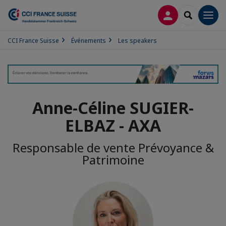
CONNEXION
RECHERCH
Men
CCI France Suisse
Événements
Les speakers
Anne-Céline SUGIER-
ELBAZ - AXA
Responsable de vente Prévoyance &
Patrimoine