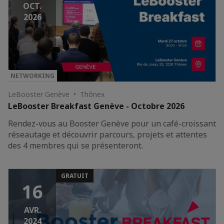
OCT.
2026
NETWORKING
LeBooster Genève • Thônex
LeBooster Breakfast Genève - Octobre 2026
Rendez-vous au Booster Genève pour un café-croissant
réseautage et découvrir parcours, projets et attentes
des 4 membres qui se présenteront.
GRATUIT
16
AVR.
2024