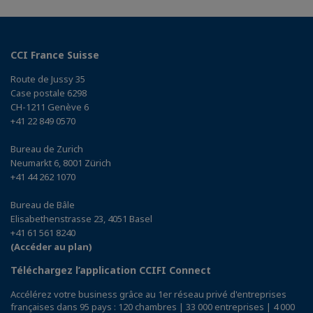
CCI France Suisse
Route de Jussy 35
Case postale 6298
CH-1211 Genève 6
+41 22 849 0570
Bureau de Zurich
Neumarkt 6, 8001 Zürich
+41 44 262 1070
Bureau de Bâle
Elisabethenstrasse 23, 4051 Basel
+41 61 561 8240
(Accéder au plan)
Téléchargez l’application CCIFI Connect
Accélérez votre business grâce au 1er réseau privé d'entreprises
françaises dans 95 pays : 120 chambres | 33 000 entreprises | 4 000