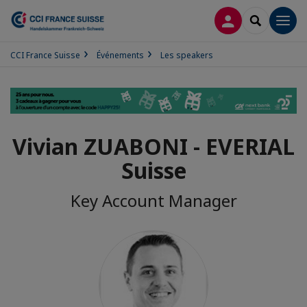
CONNEXION
RECHERCH
Men
CCI France Suisse
Événements
Les speakers
Vivian ZUABONI - EVERIAL
Suisse
Key Account Manager