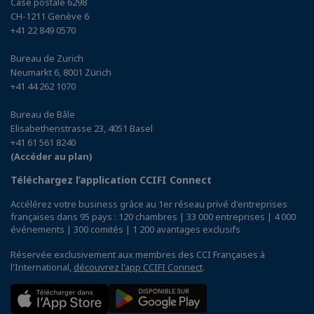
Case postale 6298
CH-1211 Genève 6
+41 22 849 0570
Bureau de Zurich
Neumarkt 6, 8001 Zürich
+41 44 262 1070
Bureau de Bâle
Elisabethenstrasse 23, 4051 Basel
+41 61 561 8240
(Accéder au plan)
Téléchargez l’application CCIFI Connect
Accélérez votre business grâce au 1er réseau privé d'entreprises
françaises dans 95 pays : 120 chambres | 33 000 entreprises | 4 000
événements | 300 comités | 1 200 avantages exclusifs
Réservée exclusivement aux membres des CCI Françaises à
l'International,
découvrez l'app CCIFI Connect
.