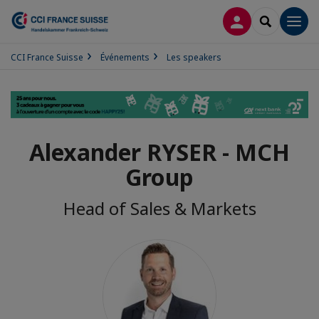
CONNEXION
RECHERCH
Men
CCI France Suisse
Événements
Les speakers
Alexander RYSER - MCH
Group
Head of Sales & Markets