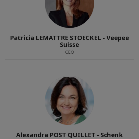
Patricia LEMATTRE STOECKEL - Veepee
Suisse
CEO
Alexandra POST QUILLET - Schenk