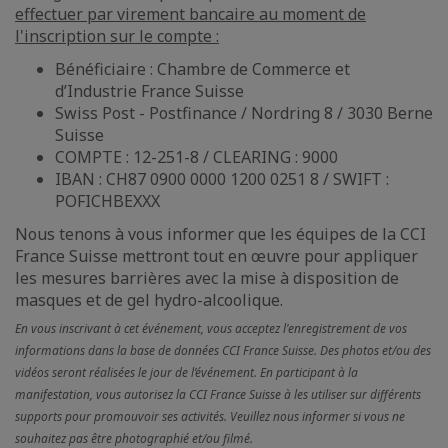
effectuer par virement bancaire au moment de
l'inscription sur le compte :
Bénéficiaire : Chambre de Commerce et
d’Industrie France Suisse
Swiss Post - Postfinance / Nordring 8 / 3030 Berne
Suisse
COMPTE : 12-251-8 / CLEARING : 9000
IBAN : CH87 0900 0000 1200 0251 8 / SWIFT :
POFICHBEXXX
Nous tenons à vous informer que les équipes de la CCI
France Suisse mettront tout en œuvre pour appliquer
les mesures barrières avec la mise à disposition de
masques et de gel hydro-alcoolique.
En vous inscrivant à cet événement, vous acceptez l'enregistrement de vos
informations dans la base de données CCI France Suisse. Des photos et/ou des
vidéos seront réalisées le jour de l’événement. En participant à la
manifestation, vous autorisez la CCI France Suisse à les utiliser sur différents
supports pour promouvoir ses activités. Veuillez nous informer si vous ne
souhaitez pas être photographié et/ou filmé.