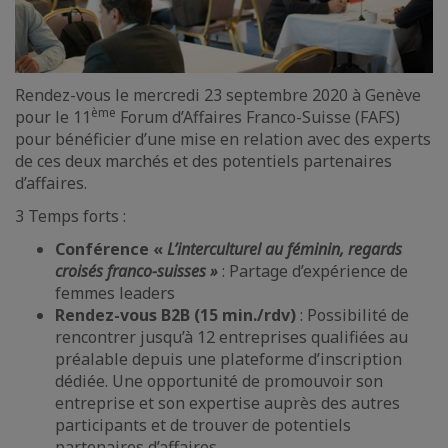
Rendez-vous le mercredi 23 septembre 2020 à Genève
ème
pour le 11
Forum d’Affaires Franco-Suisse (FAFS)
pour bénéficier d’une mise en relation avec des experts
de ces deux marchés et des potentiels partenaires
d’affaires.
3 Temps forts :
Conférence «
L’interculturel au féminin, regards
croisés franco-suisses »
: Partage d’expérience de
femmes leaders
Rendez-vous B2B (15 min./rdv)
: Possibilité de
rencontrer jusqu’à 12 entreprises qualifiées au
préalable depuis une plateforme d’inscription
dédiée. Une opportunité de promouvoir son
entreprise et son expertise auprès des autres
participants et de trouver de potentiels
partenaires d’affaires.