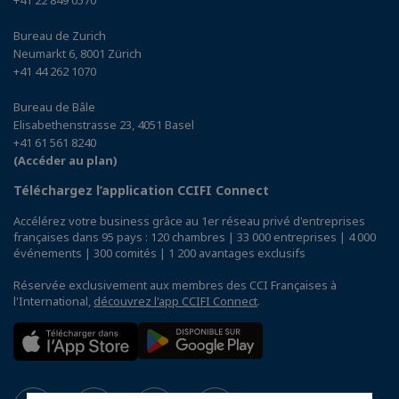
+41 22 849 0570
Bureau de Zurich
Neumarkt 6, 8001 Zürich
+41 44 262 1070
Bureau de Bâle
Elisabethenstrasse 23, 4051 Basel
+41 61 561 8240
(Accéder au plan)
Téléchargez l’application CCIFI Connect
Accélérez votre business grâce au 1er réseau privé d'entreprises
françaises dans 95 pays : 120 chambres | 33 000 entreprises | 4 000
événements | 300 comités | 1 200 avantages exclusifs
Réservée exclusivement aux membres des CCI Françaises à
l'International,
découvrez l'app CCIFI Connect
.