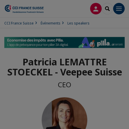
CONNEXION
RECHERCH
Men
CCI France Suisse
Événements
Les speakers
Patricia LEMATTRE
STOECKEL - Veepee Suisse
CEO