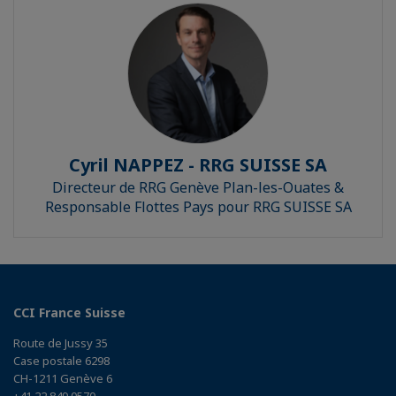
Cyril NAPPEZ - RRG SUISSE SA
Directeur de RRG Genève Plan-les-Ouates &
Responsable Flottes Pays pour RRG SUISSE SA
CCI France Suisse
Route de Jussy 35
Case postale 6298
CH-1211 Genève 6