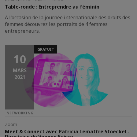
Table-ronde : Entreprendre au féminin
A l'occasion de la journée internationale des droits des
femmes découvrez les portraits de 4 femmes
entrepreneurs.
GRATUIT
10
MARS
2021
NETWORKING
Zoom
Meet & Connect avec Patricia Lemattre Stoeckel -
Directrice de Veepee Suisse