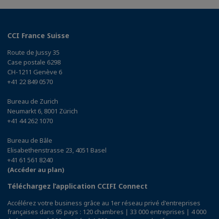
CCI France Suisse
Route de Jussy 35
Case postale 6298
CH-1211 Genève 6
+41 22 849 0570
Bureau de Zurich
Neumarkt 6, 8001 Zürich
+41 44 262 1070
Bureau de Bâle
Elisabethenstrasse 23, 4051 Basel
+41 61 561 8240
(Accéder au plan)
Téléchargez l’application CCIFI Connect
Accélérez votre business grâce au 1er réseau privé d'entreprises
françaises dans 95 pays : 120 chambres | 33 000 entreprises | 4 000