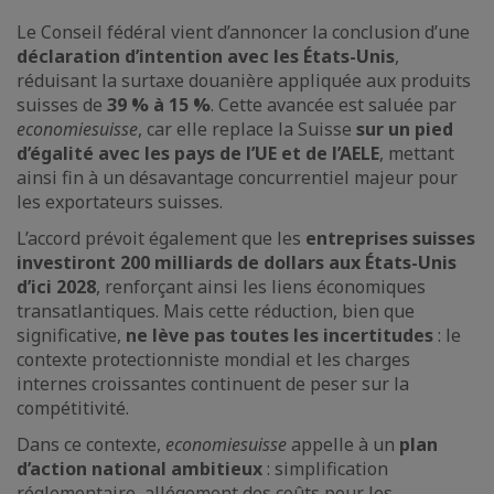
Le Conseil fédéral vient d’annoncer la conclusion d’une
déclaration d’intention avec les États-Unis
,
réduisant la surtaxe douanière appliquée aux produits
suisses de
39 % à 15 %
. Cette avancée est saluée par
economiesuisse
, car elle replace la Suisse
sur un pied
d’égalité avec les pays de l’UE et de l’AELE
, mettant
ainsi fin à un désavantage concurrentiel majeur pour
les exportateurs suisses.
L’accord prévoit également que les
entreprises suisses
investiront 200 milliards de dollars aux États-Unis
d’ici 2028
, renforçant ainsi les liens économiques
transatlantiques. Mais cette réduction, bien que
significative,
ne lève pas toutes les incertitudes
: le
contexte protectionniste mondial et les charges
internes croissantes continuent de peser sur la
compétitivité.
Dans ce contexte,
economiesuisse
appelle à un
plan
d’action national ambitieux
: simplification
réglementaire, allégement des coûts pour les