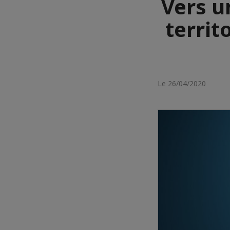
Vers u
territ
Le 26/04/2020