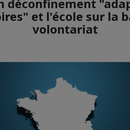
n déconfinement "ada
oires" et l'école sur la 
volontariat