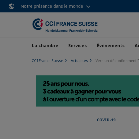
Notre présence dans le monde
La chambre
Services
Événements
A
CCI France Suisse
Actualités
Vers un déconfinement "a
COVID-19