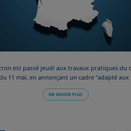
on est passé jeudi aux travaux pratiques du
 du 11 mai, en annonçant un cadre "adapté aux t
EN SAVOIR PLUS