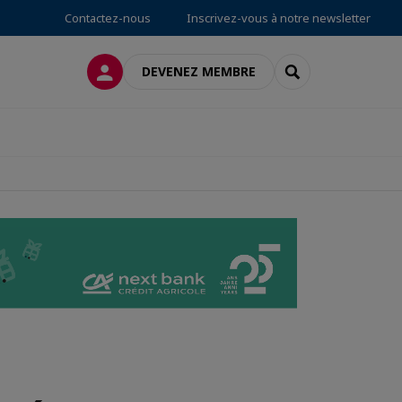
Contactez-nous
Inscrivez-vous à notre newsletter
CONNEXION
RECHERCHER
DEVENEZ MEMBRE