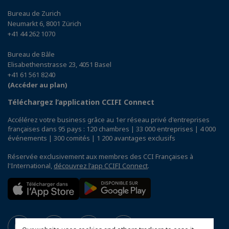
Bureau de Zurich
Neumarkt 6, 8001 Zürich
+41 44 262 1070
Bureau de Bâle
Elisabethenstrasse 23, 4051 Basel
+41 61 561 8240
(Accéder au plan)
Téléchargez l’application CCIFI Connect
Accélérez votre business grâce au 1er réseau privé d'entreprises
françaises dans 95 pays : 120 chambres | 33 000 entreprises | 4 000
événements | 300 comités | 1 200 avantages exclusifs
Réservée exclusivement aux membres des CCI Françaises à
l'International,
découvrez l'app CCIFI Connect
.