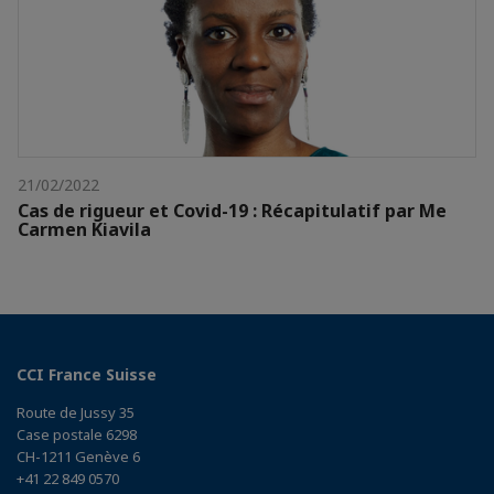
21/02/2022
Cas de rigueur et Covid-19 : Récapitulatif par Me
Carmen Kiavila
CCI France Suisse
Route de Jussy 35
Case postale 6298
CH-1211 Genève 6
+41 22 849 0570