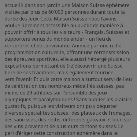
accueilli dans son jardin une Maison Suisse éphémère
visitée par plus de 60'000 personnes durant toute la
durée des Jeux. Cette Maison Suisse nous l’avons
voulue librement accessible au public de manière à
pouvoir offrir à tous les visiteurs - Français, Suisses et
supporters venus du monde entier - un lieu de
rencontres et de convivialité. Animée par une riche
programmation culturelle, offrant une retransmission
des épreuves sportives, elle a aussi hébergé plusieurs
expositions permettant de (re)découvrir une Suisse
fière de ses traditions, mais également tournée
vers l’avenir. Et puis cette maison a surtout servi de lieu
de célébration des nombreux médaillés suisses, pas
moins de 29 athlètes sur l’ensemble des jeux
olympiques et paralympiques ! Sans oublier les plaisirs
gustatifs, puisque les visiteurs ont pu y déguster
diverses spécialités suisses : des plateaux de fromages,
des saucisses, des röstis, différents gâteaux et bien sûr
des vins provenant de plusieurs cantons suisses. Le
pari d’ériger cette construction éphémère dans le