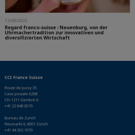
12/08/2025
Regard franco-suisse : Neuenburg, von der
Uhrmachertradition zur innovativen und
diversifizierten Wirtschaft
CCI France Suisse
Route de Jussy 35
Case postale 6298
CH-1211 Genève 6
+41 22 849 0570
Bureau de Zurich
Neumarkt 6, 8001 Zürich
+41 44 262 1070