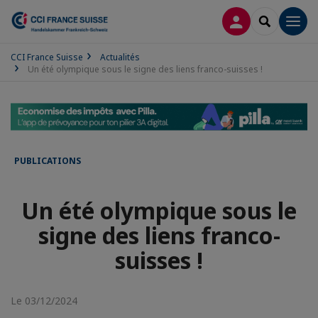
CONNEXION
RECHERCH
Men
CCI France Suisse
Actualités
Un été olympique sous le signe des liens franco-suisses !
PUBLICATIONS
Un été olympique sous le
signe des liens franco-
suisses !
Le 03/12/2024