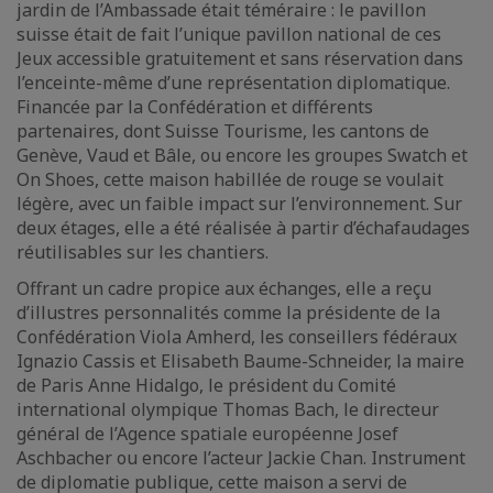
jardin de l’Ambassade était téméraire : le pavillon
suisse était de fait l’unique pavillon national de ces
Jeux accessible gratuitement et sans réservation dans
l’enceinte-même d’une représentation diplomatique.
Financée par la Confédération et différents
partenaires, dont Suisse Tourisme, les cantons de
Genève, Vaud et Bâle, ou encore les groupes Swatch et
On Shoes, cette maison habillée de rouge se voulait
légère, avec un faible impact sur l’environnement. Sur
deux étages, elle a été réalisée à partir d’échafaudages
réutilisables sur les chantiers.
Offrant un cadre propice aux échanges, elle a reçu
d’illustres personnalités comme la présidente de la
Confédération Viola Amherd, les conseillers fédéraux
Ignazio Cassis et Elisabeth Baume-Schneider, la maire
de Paris Anne Hidalgo, le président du Comité
international olympique Thomas Bach, le directeur
général de l’Agence spatiale européenne Josef
Aschbacher ou encore l’acteur Jackie Chan. Instrument
de diplomatie publique, cette maison a servi de