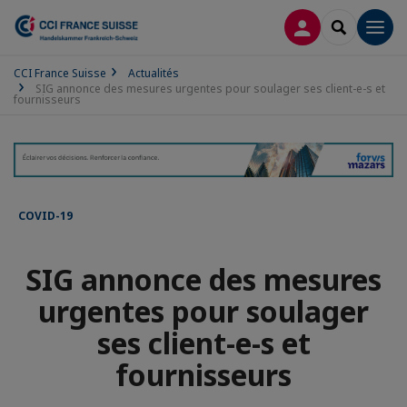
CONNEXION
RECHERCH
Men
CCI France Suisse
Actualités
SIG annonce des mesures urgentes pour soulager ses client-e-s et
fournisseurs
COVID-19
SIG annonce des mesures
urgentes pour soulager
ses client-e-s et
fournisseurs