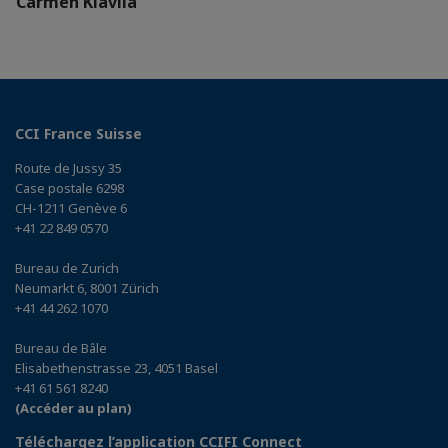
Carmen Kiavila
CCI France Suisse
Route de Jussy 35
Case postale 6298
CH-1211 Genève 6
+41 22 849 0570
Bureau de Zurich
Neumarkt 6, 8001 Zürich
+41 44 262 1070
Bureau de Bâle
Elisabethenstrasse 23, 4051 Basel
+41 61 561 8240
(Accéder au plan)
Téléchargez l’application CCIFI Connect