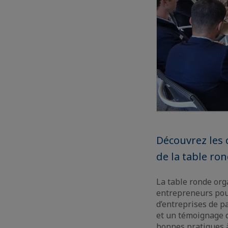
Découvrez les 
de la table ro
La table ronde org
entrepreneurs pour
d’entreprises de pa
et un témoignage d
bonnes pratiques à