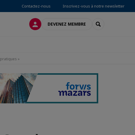
Contactez-nous
Inscrivez-vous à notre newsletter
CONNEXION
RECHERCHER
DEVENEZ MEMBRE
 pratiques »