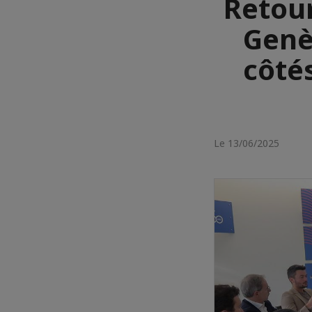
Retour
Genè
côtés
Le 13/06/2025