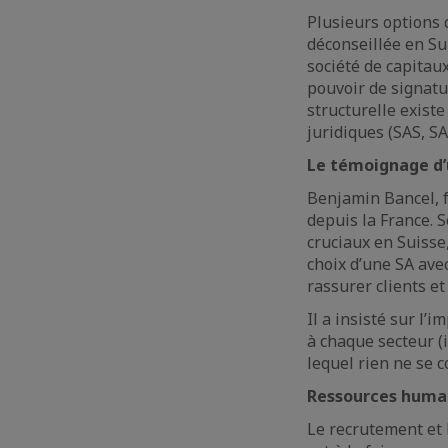
Plusieurs options 
déconseillée en Sui
société de capitaux
pouvoir de signatu
structurelle existe
juridiques (SAS, SA
Le témoignage d’u
Benjamin Bancel, 
depuis la France. S
cruciaux en Suisse
choix d’une SA ave
rassurer clients et
Il a insisté sur l’
à chaque secteur (i
lequel rien ne se 
Ressources humain
Le recrutement et l