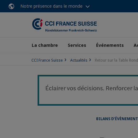
Notre présence dans le monde
La chambre
Services
Événements
A
CCI France Suisse
Actualités
Retour sur la Table Rond
BILANS D’ÉVÈNEMENT