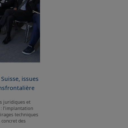
 Suisse, issues
nsfrontalière
s juridiques et
 l’implantation
lairages techniques
 concret des