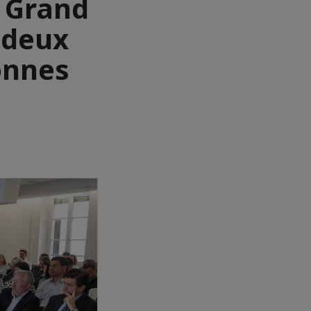
u Grand
 deux
bonnes