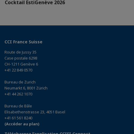
Cocktail EstiGenève 2026
CCI France Suisse
Route de Jussy 35
Case postale 6298
CH-1211 Genève 6
+41 22 849 0570
Bureau de Zurich
Neumarkt 6, 8001 Zürich
+41 44 262 1070
Bureau de Bâle
Elisabethenstrasse 23, 4051 Basel
+41 61 561 8240
(Accéder au plan)
Téléchargez l’application CCIFI Connect