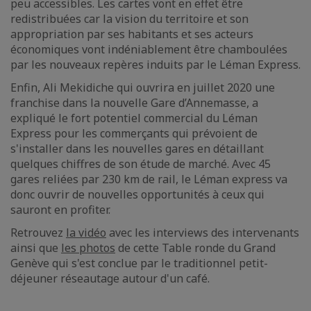
peu accessibles. Les cartes vont en effet être
redistribuées car la vision du territoire et son
appropriation par ses habitants et ses acteurs
économiques vont indéniablement être chamboulées
par les nouveaux repères induits par le Léman Express.
Enfin, Ali Mekidiche qui ouvrira en juillet 2020 une
franchise dans la nouvelle Gare d’Annemasse, a
expliqué le fort potentiel commercial du Léman
Express pour les commerçants qui prévoient de
s'installer dans les nouvelles gares en détaillant
quelques chiffres de son étude de marché. Avec 45
gares reliées par 230 km de rail, le Léman express va
donc ouvrir de nouvelles opportunités à ceux qui
sauront en profiter.
Retrouvez
la vidéo
avec les interviews des intervenants
ainsi que
les photos
de cette Table ronde du Grand
Genève qui s'est conclue par le traditionnel petit-
déjeuner réseautage autour d'un café.