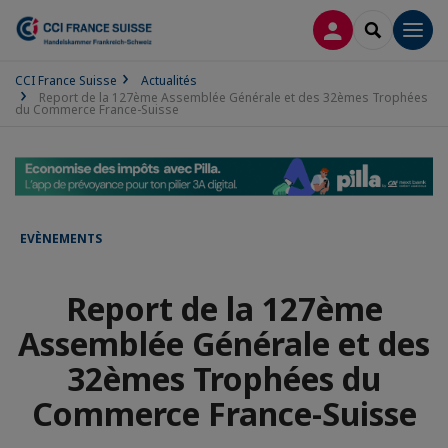
CONNEXION
RECHERCH
Men
CCI France Suisse
Actualités
Report de la 127ème Assemblée Générale et des 32èmes Trophées
du Commerce France-Suisse
EVÈNEMENTS
Report de la 127ème
Assemblée Générale et des
32èmes Trophées du
Commerce France-Suisse