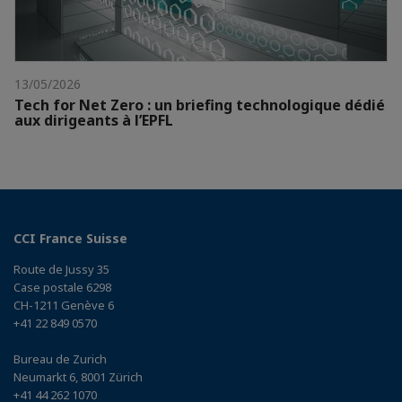
13/05/2026
Tech for Net Zero : un briefing technologique dédié
aux dirigeants à l’EPFL
CCI France Suisse
Route de Jussy 35
Case postale 6298
CH-1211 Genève 6
+41 22 849 0570
Bureau de Zurich
Neumarkt 6, 8001 Zürich
+41 44 262 1070