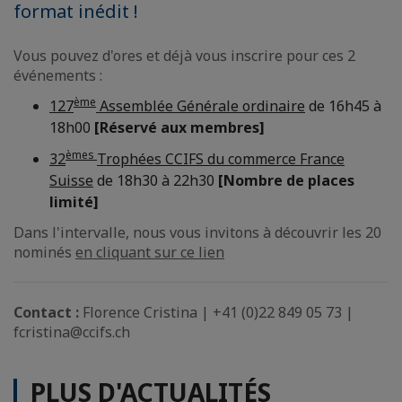
format inédit !
Vous pouvez d'ores et déjà vous inscrire pour ces 2
événements :
ème
127
Assemblée Générale ordinaire
de 16h45 à
18h00
[Réservé aux membres]
èmes
32
Trophées CCIFS du commerce France
Suisse
de 18h30 à 22h30
[Nombre de places
limité]
Dans l'intervalle, nous vous invitons à découvrir les 20
nominés
en cliquant sur ce lien
Contact :
Florence Cristina | +41 (0)22 849 05 73 |
fcristina@ccifs.ch
PLUS D'ACTUALITÉS