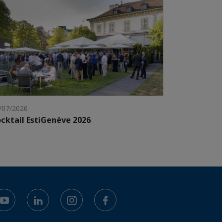
/07/2026
cktail EstiGenève 2026