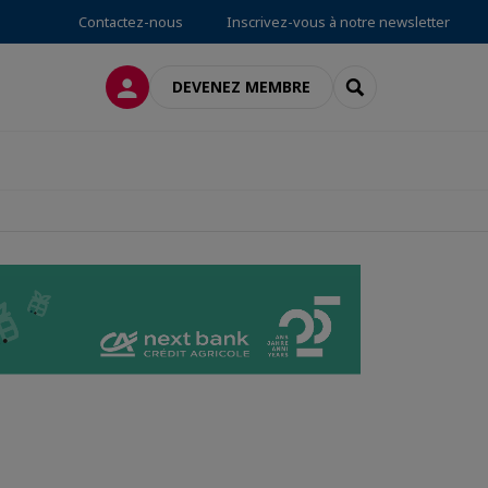
Contactez-nous
Inscrivez-vous à notre newsletter
CONNEXION
RECHERCHER
DEVENEZ MEMBRE