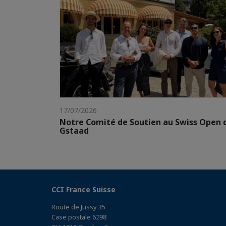
17/07/2026
Notre Comité de Soutien au Swiss Open 
Gstaad
CCI France Suisse
Route de Jussy 35
Case postale 6298