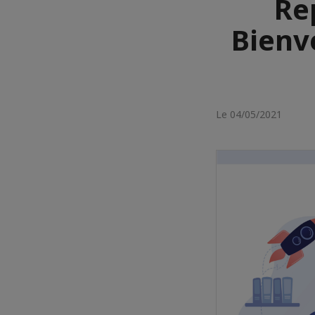
Re
Bienve
Le 04/05/2021