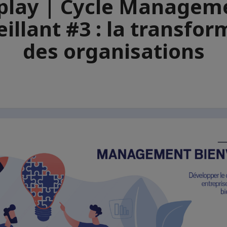
play | Cycle Managem
illant #3 : la transfo
des organisations