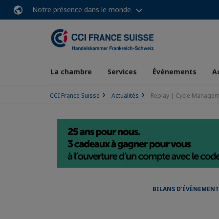
Notre présence dans le monde
La chambre
Services
Événements
A
CCI France Suisse
Actualités
Replay | Cycle Manageme
BILANS D’ÉVÈNEMENT