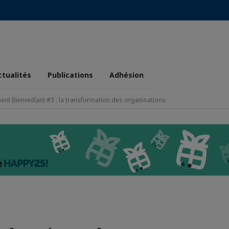
ctualités
Publications
Adhésion
nt Bienveillant #3 : la transformation des organisations