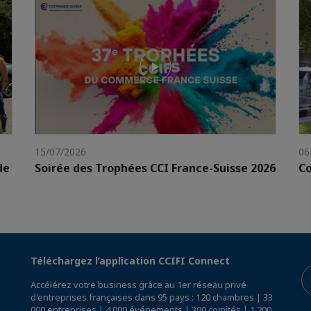
15/07/2026
06
de
Soirée des Trophées CCI France-Suisse 2026
Co
Téléchargez l’application CCIFI Connect
Accélérez votre business grâce au 1er réseau privé
d'entreprises françaises dans 95 pays : 120 chambres | 33
000 entreprises | 4 000 événements | 300 comités | 1 200