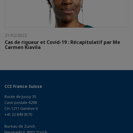
21/02/2022
Cas de rigueur et Covid-19 : Récapitulatif par Me
Carmen Kiavila
CCI France Suisse
Route de Jussy 35
Case postale 6298
CH-1211 Genève 6
+41 22 849 0570
Bureau de Zurich
Neumarkt 6, 8001 Zürich