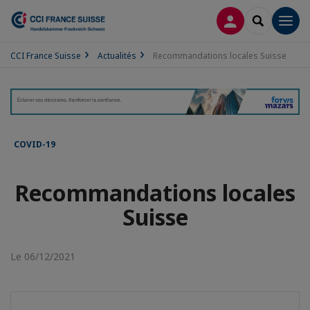
CONNEXION
RECHERCH
Men
CCI France Suisse
Actualités
Recommandations locales Suisse
COVID-19
Recommandations locales
Suisse
Le 06/12/2021