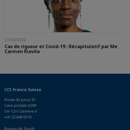
21/02/2022
Cas de rigueur et Covid-19 : Récapitulatif par Me
Carmen Kiavila
CCI France Suisse
Route de Jussy 35
Case postale 6298
CH-1211 Genève 6
+41 22 849 0570
Bureau de Zurich