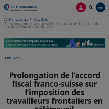
CONNEXION
RECHERCH
Men
CCI France Suisse
Actualités
Prolongation de l’accord fiscal franco-suisse sur l’imposition des
travailleurs frontaliers en télétravail
COVID-19
Prolongation de l’accord
fiscal franco-suisse sur
l’imposition des
travailleurs frontaliers en