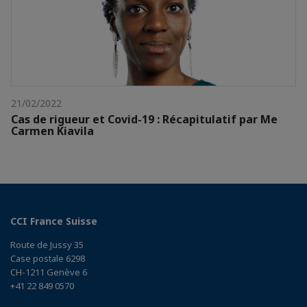
21/02/2022
Cas de rigueur et Covid-19 : Récapitulatif par Me
Carmen Kiavila
CCI France Suisse
Route de Jussy 35
Case postale 6298
CH-1211 Genève 6
+41 22 849 0570