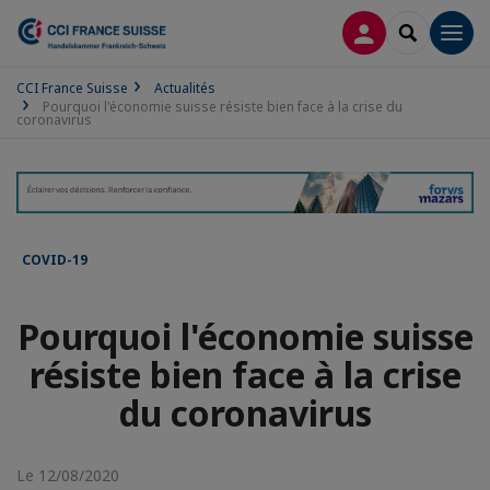
CONNEXION
RECHERCH
Men
CCI France Suisse
Actualités
Pourquoi l'économie suisse résiste bien face à la crise du
coronavirus
COVID-19
Pourquoi l'économie suisse
résiste bien face à la crise
du coronavirus
Le 12/08/2020