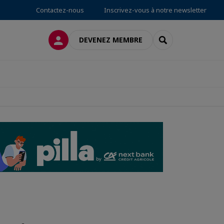
Contactez-nous
Inscrivez-vous à notre newsletter
CONNEXION
RECHERCHER
DEVENEZ MEMBRE