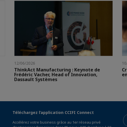
12/06/2026
10
ThinkAct Manufacturing : Keynote de
Cr
Frédéric Vacher, Head of Innovation,
en
Dassault Systèmes
Téléchargez l’application CCIFI Connect
Accélérez votre business grâce au 1er réseau privé