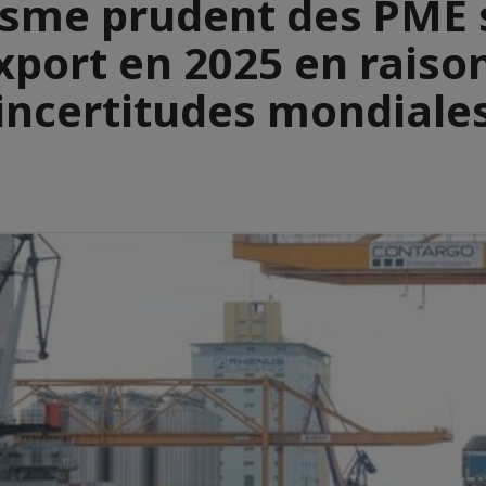
sme prudent des PME 
export en 2025 en raiso
incertitudes mondiale