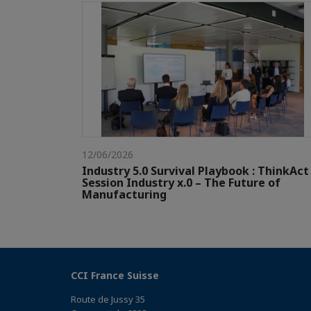
12/06/2026
Industry 5.0 Survival Playbook : ThinkAct
Session Industry x.0 – The Future of
Manufacturing
CCI France Suisse
Route de Jussy 35