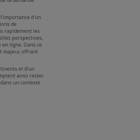
 l’importance d’un
sions de
us rapidement les
lles perspectives,
 en ligne. Dans ce
t majeur, offrant
rtinents et d’un
mptent ainsi rester
e dans un contexte