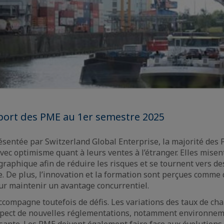
xport des PME au 1er semestre 2025
ésentée par Switzerland Global Enterprise, la majorité des
avec optimisme quant à leurs ventes à l’étranger. Elles misen
ographique afin de réduire les risques et se tournent vers de
. De plus, l’innovation et la formation sont perçues comme
ur maintenir un avantage concurrentiel.
ccompagne toutefois de défis. Les variations des taux de chan
espect de nouvelles réglementations, notamment environnem
sante. Les PME doivent également faire face aux évolution