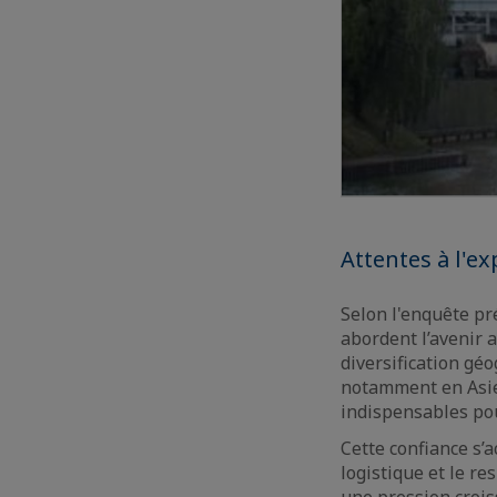
Attentes à l'e
Selon l'enquête pr
abordent l’avenir 
diversification gé
notamment en Asie
indispensables po
Cette confiance s’a
logistique et le r
une pression crois