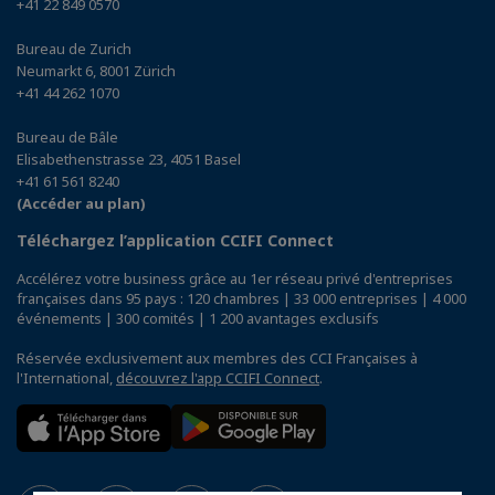
+41 22 849 0570
Bureau de Zurich
Neumarkt 6, 8001 Zürich
+41 44 262 1070
Bureau de Bâle
Elisabethenstrasse 23, 4051 Basel
+41 61 561 8240
(Accéder au plan)
Téléchargez l’application CCIFI Connect
Accélérez votre business grâce au 1er réseau privé d'entreprises
françaises dans 95 pays : 120 chambres | 33 000 entreprises | 4 000
événements | 300 comités | 1 200 avantages exclusifs
Réservée exclusivement aux membres des CCI Françaises à
l'International,
découvrez l'app CCIFI Connect
.