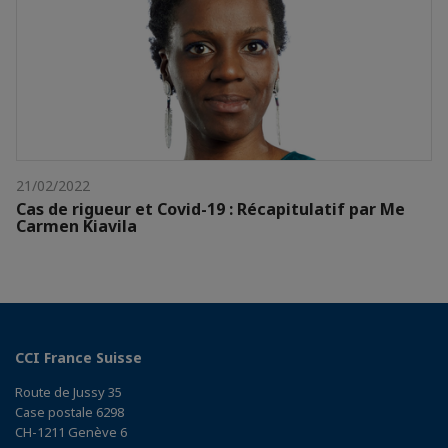
21/02/2022
Cas de rigueur et Covid-19 : Récapitulatif par Me
Carmen Kiavila
CCI France Suisse
Route de Jussy 35
Case postale 6298
CH-1211 Genève 6