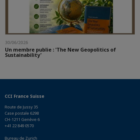
30/06/2026
Un membre publie : 'The New Geopolitics of
Sustainability'
CCI France Suisse
Route de Jussy 35
Case postale 6298
CH-1211 Genève 6
+41 22 849 0570
Bureau de Zurich