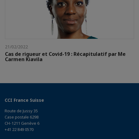
21/02/2022
Cas de rigueur et Covid-19 : Récapitulatif par Me
Carmen Kiavila
CCI France Suisse
Route de Jussy 35
Case postale 6298
CH-1211 Genève 6
+41 22 849 0570