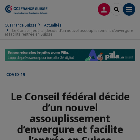
CONNEXION
RECHERCH
Men
CCI France Suisse
Actualités
Le Conseil fédéral décide d’un nouvel assouplissement d’envergure
et facilite l’entrée en Suisse
COVID-19
Le Conseil fédéral décide
d’un nouvel
assouplissement
d’envergure et facilite