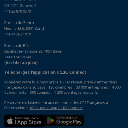
CH-1211 Genève 6
+41 22 849 0570
Bureau de Zurich
Neumarkt 6, 8001 Zürich
+41 44 262 1070
Bureau de Bâle
Elisabethenstrasse 23, 4051 Basel
+41 61 561 8240
(Accéder au plan)
Téléchargez l’application CCIFI Connect
Accélérez votre business grâce au 1er réseau privé d'entreprises
françaises dans 95 pays : 120 chambres | 33 000 entreprises | 4 000
événements | 300 comités | 1 200 avantages exclusifs
Réservée exclusivement aux membres des CCI Françaises à
l'International,
découvrez l'app CCIFI Connect
.