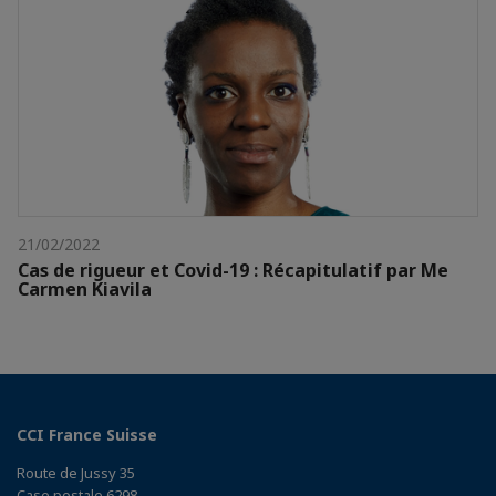
21/02/2022
Cas de rigueur et Covid-19 : Récapitulatif par Me
Carmen Kiavila
CCI France Suisse
Route de Jussy 35
Case postale 6298