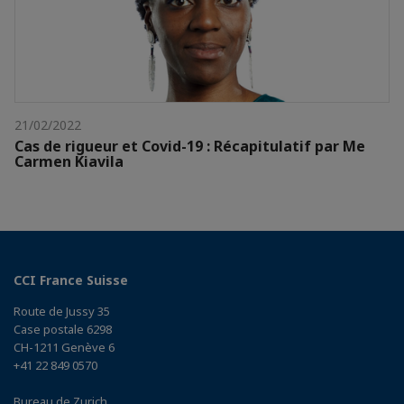
21/02/2022
Cas de rigueur et Covid-19 : Récapitulatif par Me
Carmen Kiavila
CCI France Suisse
Route de Jussy 35
Case postale 6298
CH-1211 Genève 6
+41 22 849 0570
Bureau de Zurich